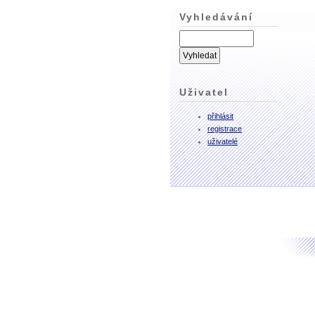
Vyhledávání
Uživatel
přihlásit
registrace
uživatelé