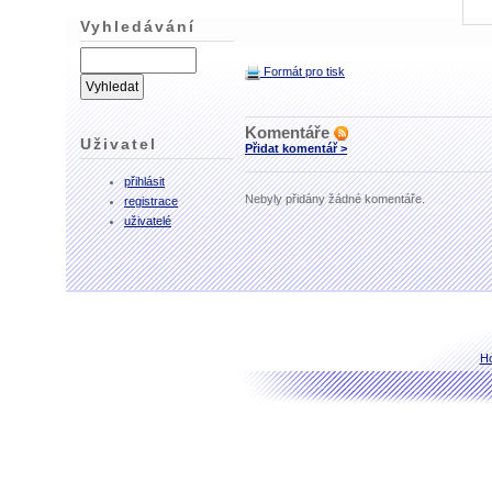
Vyhledávání
Formát pro tisk
Komentáře
Uživatel
Přidat komentář >
přihlásit
Nebyly přidány žádné komentáře.
registrace
uživatelé
H