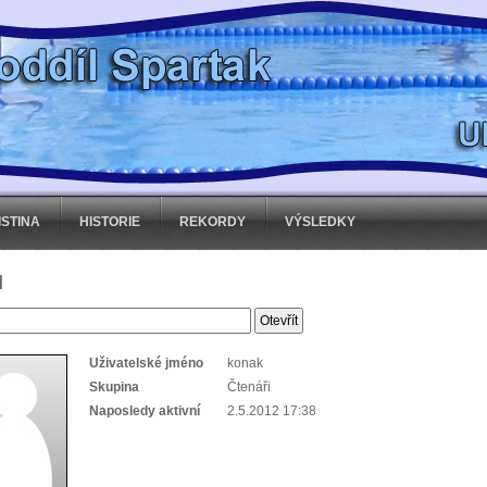
ISTINA
HISTORIE
REKORDY
VÝSLEDKY
l
Uživatelské jméno
konak
Skupina
Čtenáři
Naposledy aktivní
2.5.2012 17:38